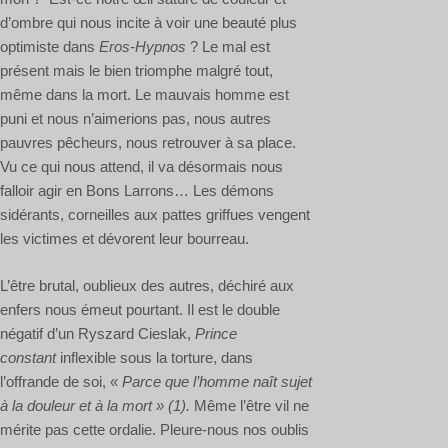
d’ombre qui nous incite à voir une beauté plus
optimiste dans
Eros-Hypnos
? Le mal est
présent mais le bien triomphe malgré tout,
même dans la mort. Le mauvais homme est
puni et nous n’aimerions pas, nous autres
pauvres pêcheurs, nous retrouver à sa place.
Vu ce qui nous attend, il va désormais nous
falloir agir en Bons Larrons… Les démons
sidérants, corneilles aux pattes griffues vengent
les victimes et dévorent leur bourreau.
L’être brutal, oublieux des autres, déchiré aux
enfers nous émeut pourtant. Il est le double
négatif d’un Ryszard Cieslak,
Prince
constant
inflexible sous la torture, dans
l’offrande de soi, «
Parce que l’homme naît sujet
à la douleur et à la mort » (1).
Même l’être vil ne
mérite pas cette ordalie. Pleure-nous nos oublis