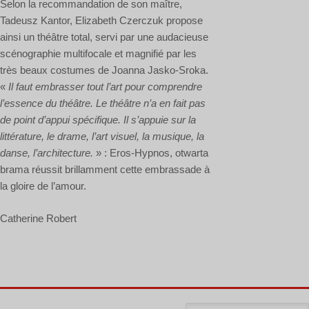
Selon la recommandation de son maître,
Tadeusz Kantor, Elizabeth Czerczuk propose
ainsi un théâtre total, servi par une audacieuse
scénographie multifocale et magnifié par les
très beaux costumes de Joanna Jasko-Sroka.
«
Il faut embrasser tout l’art pour comprendre
l’essence du théâtre. Le théâtre n’a en fait pas
de point d’appui spécifique. Il s’appuie sur la
littérature, le drame, l’art visuel, la musique, la
danse, l’architecture.
» : Eros-Hypnos, otwarta
brama réussit brillamment cette embrassade à
la gloire de l’amour.
Catherine Robert