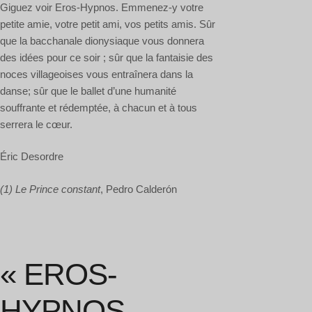
Giguez voir Eros-Hypnos. Emmenez-y votre
petite amie, votre petit ami, vos petits amis. Sûr
que la bacchanale dionysiaque vous donnera
des idées pour ce soir ; sûr que la fantaisie des
noces villageoises vous entraînera dans la
danse; sûr que le ballet d’une humanité
souffrante et rédemptée, à chacun et à tous
serrera le cœur.
Éric Desordre
(1) Le Prince constant
, Pedro Calderón
« EROS-
HYPNOS,