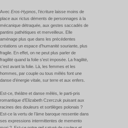
Avec
Eros-Hypnos
, l’écriture laisse moins de
place aux rictus déments de personnages à la
mécanique détraquée, aux gestes saccadés de
pantins pathétiques et merveilleux. Elle
aménage plus que dans les précédentes
créations un espace d’humanité souriante, plus
fragile. En effet, on ne peut plus parler de
fragilité quand la folie s’est imposée. La fragilité,
c’est avant la folie. Là, les femmes et les
hommes, par couple ou tous mêlés font une
danse d’énergie vitale, sur terre et aux enfers.
Est-ce, théâtre et danse mêlés, le parti-pris
romantique d’Elizabeth Czerczuk puisant aux
racines des douleurs et sortilèges polonais ?
Est-ce la vertu de l’âme baroque ressentie dans
ses expressions intermittentes de memento
mori ? Est-ce notre œil saturé de couleur et