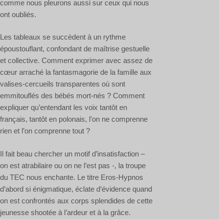
comme nous pleurons aussi sur ceux qui nous
ont oubliés.
Les tableaux se succèdent à un rythme
époustouflant, confondant de maîtrise gestuelle
et collective. Comment exprimer avec assez de
cœur arraché la fantasmagorie de la famille aux
valises-cercueils transparentes où sont
emmitouflés des bébés mort-nés ? Comment
expliquer qu’entendant les voix tantôt en
français, tantôt en polonais, l’on ne comprenne
rien et l’on comprenne tout ?
Il fait beau chercher un motif d’insatisfaction –
on est atrabilaire ou on ne l’est pas -, la troupe
du TEC nous enchante. Le titre Eros-Hypnos
d’abord si énigmatique, éclate d’évidence quand
on est confrontés aux corps splendides de cette
jeunesse shootée à l’ardeur et à la grâce.