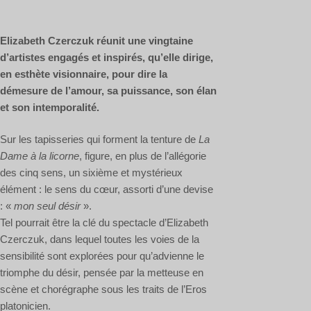
Elizabeth Czerczuk réunit une vingtaine
d’artistes engagés et inspirés, qu’elle dirige,
en esthète visionnaire, pour dire la
démesure de l’amour, sa puissance, son élan
et son intemporalité.
Sur les tapisseries qui forment la tenture de
La
Dame à la licorne
, figure, en plus de l’allégorie
des cinq sens, un sixième et mystérieux
élément : le sens du cœur, assorti d’une devise
: «
mon seul désir
».
Tel pourrait être la clé du spectacle d’Elizabeth
Czerczuk, dans lequel toutes les voies de la
sensibilité sont explorées pour qu’advienne le
triomphe du désir, pensée par la metteuse en
scène et chorégraphe sous les traits de l’Eros
platonicien.