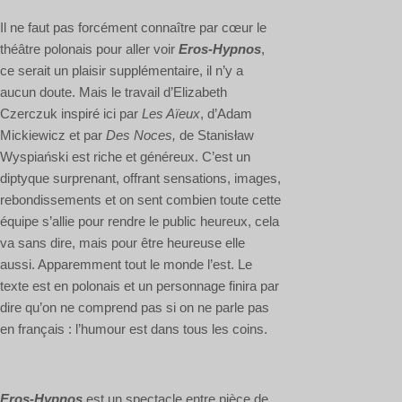
Il ne faut pas forcément connaître par cœur le
théâtre polonais pour aller voir
Eros-Hypnos
,
ce serait un plaisir supplémentaire, il n’y a
aucun doute. Mais le travail d’Elizabeth
Czerczuk inspiré ici par
Les Aïeux
, d’Adam
Mickiewicz et par
Des Noces,
de Stanisław
Wyspiański est riche et généreux. C’est un
diptyque surprenant, offrant sensations, images,
rebondissements et on sent combien toute cette
équipe s’allie pour rendre le public heureux, cela
va sans dire, mais pour être heureuse elle
aussi. Apparemment tout le monde l’est. Le
texte est en polonais et un personnage finira par
dire qu’on ne comprend pas si on ne parle pas
en français : l’humour est dans tous les coins.
Eros-Hypnos
est un spectacle entre pièce de