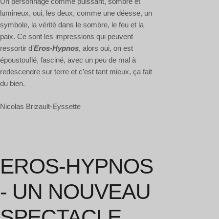
Un personnage comme puissant, sombre et
lumineux, oui, les deux, comme une déesse, un
symbole, la vérité dans le sombre, le feu et la
paix. Ce sont les impressions qui peuvent
ressortir d’
Eros-Hypnos
, alors oui, on est
époustouflé, fasciné, avec un peu de mal à
redescendre sur terre et c’est tant mieux, ça fait
du bien.
Nicolas Brizault-Eyssette
EROS-HYPNOS
- UN NOUVEAU
SPECTACLE