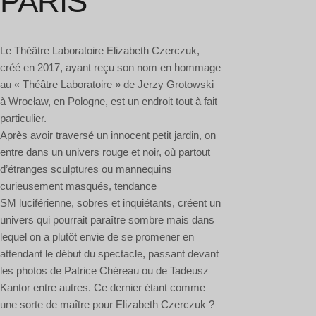
PARIS
Le Théâtre Laboratoire Elizabeth Czerczuk,
créé en 2017, ayant reçu son nom en hommage
au « Théâtre Laboratoire » de Jerzy Grotowski
à Wrocław, en Pologne, est un endroit tout à fait
particulier.
Après avoir traversé un innocent petit jardin, on
entre dans un univers rouge et noir, où partout
d’étranges sculptures ou mannequins
curieusement masqués, tendance
SM luciférienne, sobres et inquiétants, créent un
univers qui pourrait paraître sombre mais dans
lequel on a plutôt envie de se promener en
attendant le début du spectacle, passant devant
les photos de Patrice Chéreau ou de Tadeusz
Kantor entre autres. Ce dernier étant comme
une sorte de maître pour Elizabeth Czerczuk ?