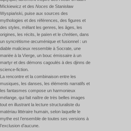
Mickiewicz et des
Noces
de Stanisław
Wyspiański, puise aux sources des
mythologies et des références, des figures et
des styles, mêlant les genres, les âges, les
origines, les récits, le païen et le chrétien, dans
un syncrétisme œcuménique et fusionnel : un
diable malicieux ressemble à Socrate, une
mariée à la Vierge, un bouc émissaire à un
martyr et des démons cagoulés à des djinns de
science-fiction.
La rencontre et la combinaison entre les
musiques, les danses, les éléments narratifs et
les fantasmes compose un harmonieux
mélange, qui fait naître de très belles images
tout en illustrant la lecture structuraliste du
matériau littéraire humain, selon laquelle le
mythe est l’ensemble de toutes ses versions à
l’exclusion d’aucune.