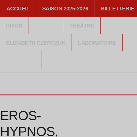
ACCUEIL
SAISON 2025-2026
BILLETTERIE
INFOS
THÉÂTRE
ELIZABETH CZERCZUK
LABORATOIRE
MÉDIA
EROS-
HYPNOS,