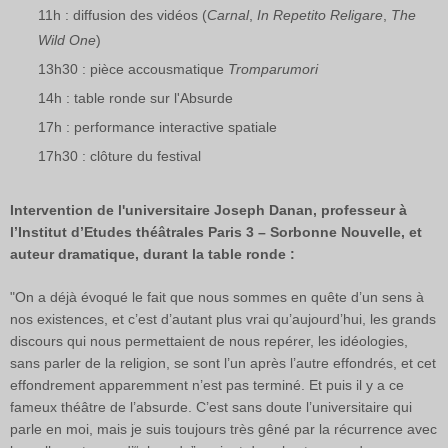
11h : diffusion des vidéos (
Carnal
,
In Repetito Religare
,
The
Wild One
)
13h30 : pièce accousmatique
Tromparumori
14h : table ronde sur l'Absurde
17h : performance interactive spatiale
17h30 : clôture du festival
Intervention de l'universitaire Joseph Danan, professeur à
l’Institut d’Etudes théâtrales Paris 3 – Sorbonne Nouvelle, et
auteur dramatique, durant la table ronde :
"On a déjà évoqué le fait que nous sommes en quête d’un sens à
nos existences, et c’est d’autant plus vrai qu’aujourd’hui, les grands
discours qui nous permettaient de nous repérer, les idéologies,
sans parler de la religion, se sont l’un après l’autre effondrés, et cet
effondrement apparemment n’est pas terminé. Et puis il y a ce
fameux théâtre de l’absurde. C’est sans doute l’universitaire qui
parle en moi, mais je suis toujours très gêné par la récurrence avec