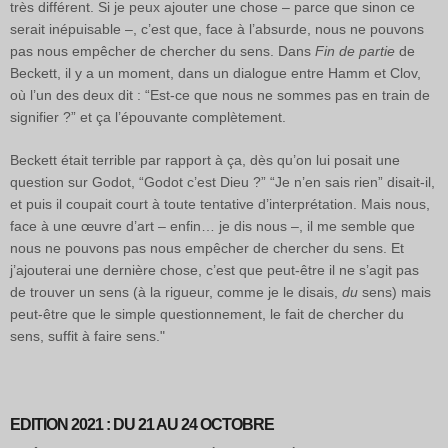
très différent. Si je peux ajouter une chose – parce que sinon ce
serait inépuisable –, c’est que, face à l’absurde, nous ne pouvons
pas nous empêcher de chercher du sens. Dans
Fin de partie
de
Beckett, il y a un moment, dans un dialogue entre Hamm et Clov,
où l’un des deux dit : “Est-ce que nous ne sommes pas en train de
signifier ?” et ça l’épouvante complètement.
Beckett était terrible par rapport à ça, dès qu’on lui posait une
question sur Godot, “Godot c’est Dieu ?” “Je n’en sais rien” disait-il,
et puis il coupait court à toute tentative d’interprétation. Mais nous,
face à une œuvre d’art – enfin… je dis nous –, il me semble que
nous ne pouvons pas nous empêcher de chercher du sens. Et
j’ajouterai une dernière chose, c’est que peut-être il ne s’agit pas
de trouver un sens (à la rigueur, comme je le disais,
du
sens) mais
peut-être que le simple questionnement, le fait de chercher du
sens, suffit à faire sens."
EDITION 2021 : DU 21 AU 24 OCTOBRE