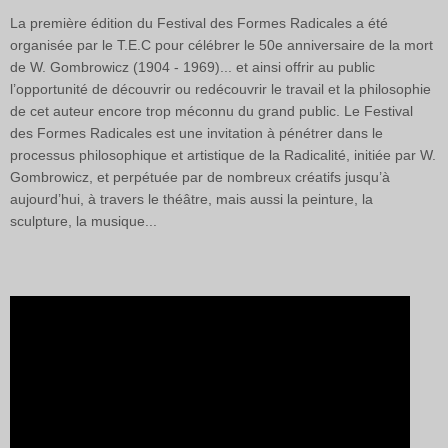
La première édition du Festival des Formes Radicales a été
organisée par le T.E.C pour célébrer le 50e anniversaire de la mort
de W. Gombrowicz (1904 - 1969)... et ainsi offrir au public
l’opportunité de découvrir ou redécouvrir le travail et la philosophie
de cet auteur encore trop méconnu du grand public. Le Festival
des Formes Radicales est une invitation à pénétrer dans le
processus philosophique et artistique de la Radicalité, initiée par W.
Gombrowicz, et perpétuée par de nombreux créatifs jusqu’à
aujourd’hui, à travers le théâtre, mais aussi la peinture, la
sculpture, la musique...