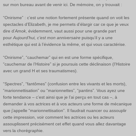
sur mon bureau avant de venir ici. De mémoire, on y trouvait :
“Onirisme” : c’est une notion fortement présente quand on voit les
spectacles d’Elizabeth, je me permets d’élargir car ce que je veux
dire d’
Amok
, évidemment, vaut aussi pour une grande part
pour
Aujourd’hui, c’est mon anniversaire
puisqu’il y a une
esthétique qui est à l’évidence la même, et qui vous caractérise.
“Onirisme”, “cauchemar” qui en est une forme spécifique,
“cauchemar de l’Histoire” si je poursuis cette déclinaison (l’Histoire
avec un grand H et ses traumatismes).
“Spectres”, “fantômes” (confusion entre les vivants et les morts),
“marionnettisation” ou “marionnettes”, “pantins”. Vous ayez une
forte tendance – c’est ainsi que je l’ai perçu en tout cas –, à
demander à vos actrices et à vos acteurs une forme de mécanique
que j’appelle “marionnettisation”. Il faudrait nuancer ou assouplir
cette impression, voir comment les actrices ou les acteurs
assouplissent précisément cet effet quand vous allez davantage
vers la chorégraphie.