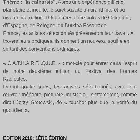
Théme : "la catharsis".
Après une expérience difficile,
planétaire et inédite, le sujet suscite un grand intérêt au
niveau international.
Originaires entre autres de Colombie,
d’Espagne, de Pologne, du
Burkina Faso et de
France,
les
artistes sélectionnés présenteront leur travail. À
travers leurs pratiques, ils donnent un nouveau souffle en
sortant des conventions ordinaires.
« C.A.T.H.A.R.T.I.Q.U.E. » : mot-clé pour entrer dans l'esprit
de notre deuxième édition du Festival des Formes
Radicales.
Durant quatre jours, les artistes sélectionnés avec leur
œuvre : théâtrale, picturale, musicale... s'efforceront, comme
dirait Jerzy Grotowski, de « toucher plus que la vérité du
quotidien ».
EDITION 2019 : 1ÈRE ÉDITION