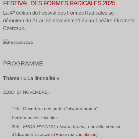
FESTIVAL DES FORMES RADICALES 2025
e
La 4
édition du Festival des Formes Radicales se
déroulera du 27 au 30 novembre 2025 au Théâtre Elizabeth
Czerczuk.
PROGRAMME
Thème : « La liminalité »
JEUDI 27 NOVEMBRE :
19h : Ouverture des portes "otwarta brama"
Performances liminales
20h :
EROS-HYPNOS, otwarta brama
, nouvelle création
d'Elizabeth Czerczuk (
Réservez vos places
)