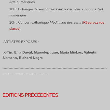
Arts numériques
18h : Echanges & rencontres avec les artistes autour de l'art
numérique
20h : Concert cathartique
Méditation des sens
(
Réservez vos
places
)
ARTISTES EXPOSÉS :
X-Tin, Ema Duval, Marcoleptique, Maria Mickos, Valentin
Sismann, Richard Negre
-------------------------------------------------------------------------------------
--------------------------------------
EDITIONS PRÉCÉDENTES