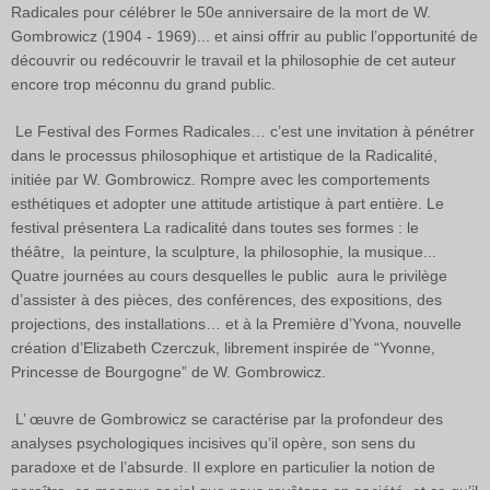
Radicales pour célébrer le 50e anniversaire de la mort de W.
Gombrowicz (1904 - 1969)... et ainsi offrir au public l’opportunité de
découvrir ou redécouvrir le travail et la philosophie de cet auteur
encore trop méconnu du grand public.
Le Festival des Formes Radicales… c’est une invitation à pénétrer
dans le processus philosophique et artistique de la Radicalité,
initiée par W. Gombrowicz. Rompre avec les comportements
esthétiques et adopter une attitude artistique à part entière. Le
festival présentera La radicalité dans toutes ses formes : le
théâtre, la peinture, la sculpture, la philosophie, la musique...
Quatre journées au cours desquelles le public aura le privilège
d’assister à des pièces, des conférences, des expositions, des
projections, des installations… et à la Première d’Yvona, nouvelle
création d’Elizabeth Czerczuk, librement inspirée de “Yvonne,
Princesse de Bourgogne” de W. Gombrowicz.
L’ œuvre de Gombrowicz se caractérise par la profondeur des
analyses psychologiques incisives qu’il opère, son sens du
paradoxe et de l’absurde. Il explore en par­ticulier la notion de