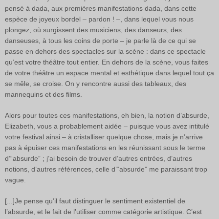
pensé à dada, aux premières manifestations dada, dans cette
espèce de joyeux bordel – pardon ! –, dans lequel vous nous
plongez, où surgissent des musiciens, des danseurs, des
danseuses, à tous les coins de porte – je parle là de ce qui se
passe en dehors des spectacles sur la scène : dans ce spectacle
qu’est votre théâtre tout entier. En dehors de la scène, vous faites
de votre théâtre un espace mental et esthétique dans lequel tout ça
se mêle, se croise. On y rencontre aussi des tableaux, des
mannequins et des films.
Alors pour toutes ces manifestations, eh bien, la notion d’absurde,
Elizabeth, vous a probablement aidée – puisque vous avez intitulé
votre festival ainsi – à cristalliser quelque chose, mais je n’arrive
pas à épuiser ces manifestations en les réunissant sous le terme
d’“absurde” ; j’ai besoin de trouver d’autres entrées, d’autres
notions, d’autres références, celle d’“absurde” me paraissant trop
vague.
[...]Je pense qu’il faut distinguer le sentiment existentiel de
l’absurde, et le fait de l’utiliser comme catégorie artistique. C’est