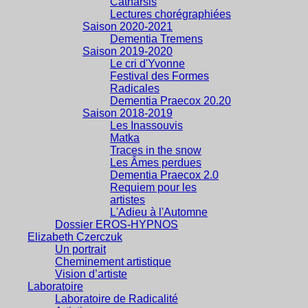
Catharsis
Lectures chorégraphiées
Saison 2020-2021
Dementia Tremens
Saison 2019-2020
Le cri d'Yvonne
Festival des Formes
Radicales
Dementia Praecox 20.20
Saison 2018-2019
Les Inassouvis
Matka
Traces in the snow
Les Âmes perdues
Dementia Praecox 2.0
Requiem pour les
artistes
L'Adieu à l'Automne
Dossier EROS-HYPNOS
Elizabeth Czerczuk
Un portrait
Cheminement artistique
Vision d’artiste
Laboratoire
Laboratoire de Radicalité