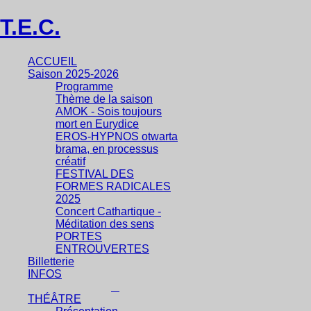
T.E.C.
ACCUEIL
Saison 2025-2026
Programme
Thème de la saison
AMOK - Sois toujours
mort en Eurydice
EROS-HYPNOS otwarta
brama, en processus
créatif
FESTIVAL DES
FORMES RADICALES
2025
Concert Cathartique -
Méditation des sens
PORTES
ENTROUVERTES
Billetterie
INFOS
THÉÂTRE