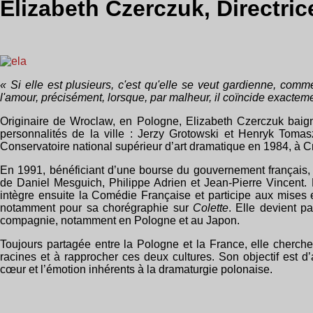
Elizabeth Czerczuk, Directric
« Si elle est plusieurs, c'est qu'elle se veut gardienne, comme 
l'amour, précisément, lorsque, par malheur, il coïncide exacteme
Originaire de Wroclaw, en Pologne, Elizabeth Czerczuk baig
personnalités de la ville : Jerzy Grotowski et Henryk Tomas
Conservatoire national supérieur d’art dramatique en 1984, à Cr
En 1991, bénéficiant d’une bourse du gouvernement français, 
de Daniel Mesguich, Philippe Adrien et Jean-Pierre Vincent.
intègre ensuite la Comédie Française et participe aux mises
notamment pour sa chorégraphie sur
Colette
. Elle devient p
compagnie, notamment en Pologne et au Japon.
Toujours partagée entre la Pologne et la France, elle cherche, 
racines et à rapprocher ces deux cultures. Son objectif est d’
cœur et l’émotion inhérents à la dramaturgie polonaise.