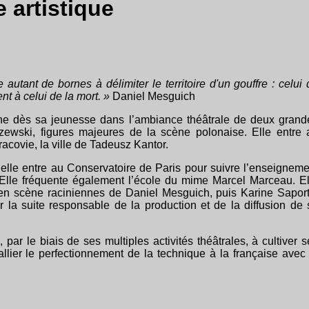
e artistique
autant de bornes à délimiter le territoire d'un gouffre : celui 
nt à celui de la mort. »
Daniel Mesguich
ne dès sa jeunesse dans l’ambiance théâtrale de deux grand
zewski, figures majeures de la scène polonaise. Elle entre 
acovie, la ville de Tadeusz Kantor.
elle entre au Conservatoire de Paris pour suivre l’enseigneme
 Elle fréquente également l’école du mime Marcel Marceau. El
 en scène raciniennes de Daniel Mesguich, puis Karine Saport
ar la suite responsable de la production et de la diffusion de 
par le biais de ses multiples activités théâtrales, à cultiver s
allier le perfectionnement de la technique à la française avec 