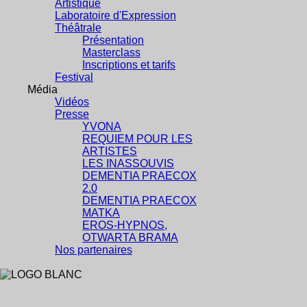
Artistique
Laboratoire d'Expression
Théâtrale
Présentation
Masterclass
Inscriptions et tarifs
Festival
Média
Vidéos
Presse
YVONA
REQUIEM POUR LES
ARTISTES
LES INASSOUVIS
DEMENTIA PRAECOX
2.0
DEMENTIA PRAECOX
MATKA
EROS-HYPNOS,
OTWARTA BRAMA
Nos partenaires