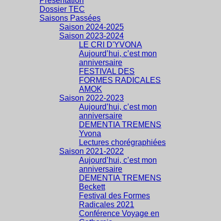
Présentation
Dossier TEC
Saisons Passées
Saison 2024-2025
Saison 2023-2024
LE CRI D'YVONA
Aujourd’hui, c’est mon
anniversaire
FESTIVAL DES
FORMES RADICALES
AMOK
Saison 2022-2023
Aujourd’hui, c’est mon
anniversaire
DEMENTIA TREMENS
Yvona
Lectures chorégraphiées
Saison 2021-2022
Aujourd’hui, c’est mon
anniversaire
DEMENTIA TREMENS
Beckett
Festival des Formes
Radicales 2021
Conférence Voyage en