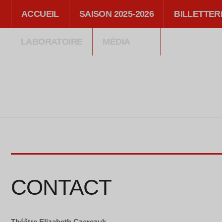
ACCUEIL
SAISON 2025-2026
BILLETTER
LABORATOIRE
MÉDIA
CONTACT
Théâtre Elizabeth Czerczuk