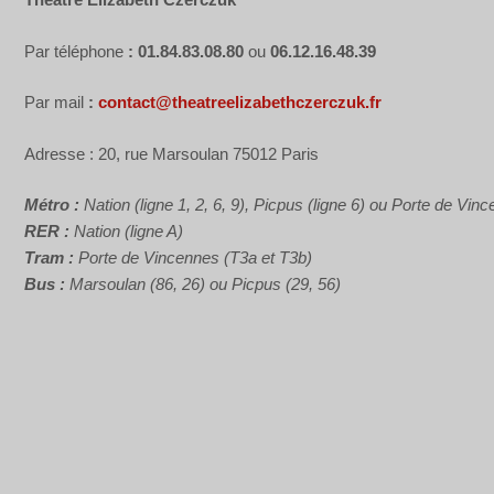
Par téléphone
: 01.84.83.08.80
ou
06.12.16.48.39
Par mail
:
contact@theatreelizabethczerczuk.fr
Adresse : 20, rue Marsoulan 75012 Paris
Métro :
Nation (ligne 1, 2, 6, 9), Picpus (ligne 6) ou Porte de Vin
RER :
Nation (ligne A)
Tram :
Porte de Vincennes (T3a et T3b)
Bus :
Marsoulan (86, 26) ou Picpus (29, 56)