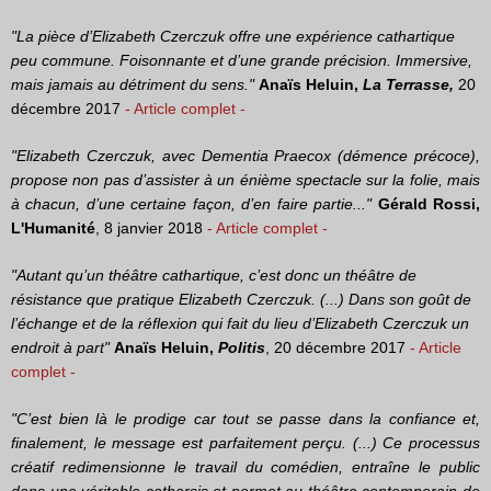
"La pièce d’Elizabeth Czerczuk offre une expérience cathartique
peu commune. Foisonnante et d’une grande précision. Immersive,
mais jamais au détriment du sens."
Anaïs Heluin,
La Terrasse,
20
décembre 2017
- Article complet -
"Elizabeth Czerczuk, avec Dementia Praecox (démence précoce),
propose non pas d’assister à un énième spectacle sur la folie, mais
à chacun, d’une certaine façon, d’en faire partie..."
Gérald Rossi,
L'Humanité
, 8 janvier 2018
- Article complet -
"Autant qu’un théâtre cathartique, c’est donc un théâtre de
résistance que pratique Elizabeth Czerczuk. (...) Dans son goût de
l’échange et de la réflexion qui fait du lieu d’Elizabeth Czerczuk un
endroit à part"
Anaïs Heluin,
Politis
, 20 décembre 2017
- Article
complet -
"C’est bien là le prodige car tout se passe dans la confiance et,
finalement, le message est parfaitement perçu. (...) Ce processus
créatif redimensionne le travail du comédien, entraîne le public