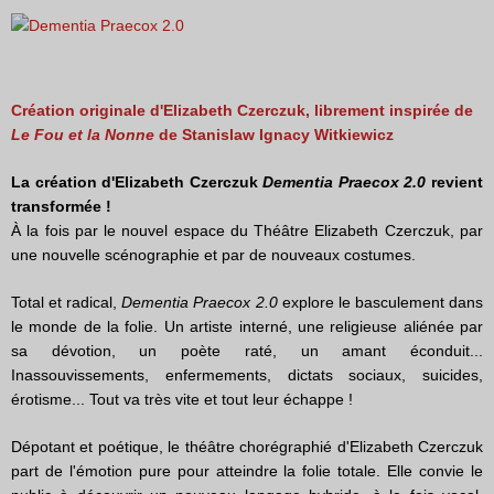
Création originale d'Elizabeth Czerczuk, librement inspirée de
Le Fou et la Nonne
de
Stanislaw Ignacy Witkiewicz
La création d'Elizabeth Czerczuk
Dementia Praecox 2.0
revient
transformée !
À la fois par le nouvel espace du Théâtre Elizabeth Czerczuk, par
une nouvelle scénographie et par de nouveaux costumes.
Total et radical,
Dementia Praecox 2.0
explore le basculement dans
le monde de la folie. Un artiste interné, une religieuse aliénée par
sa dévotion, un poète raté, un amant éconduit...
Inassouvissements, enfermements, dictats sociaux, suicides,
érotisme... Tout va très vite et tout leur échappe !
Dépotant et poétique, le théâtre chorégraphié d'Elizabeth Czerczuk
part de l'émotion pure pour atteindre la folie totale. Elle convie le