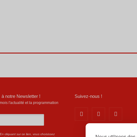
 à notre Newsletter !
Suivez-nous !
is l'actualité et la programmation
En cliquant sur ce lien, vous choisissez
Nous utilisons des 