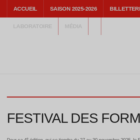
ACCUEIL
SAISON 2025-2026
BILLETTER
LABORATOIRE
MÉDIA
FESTIVAL DES FORM
e
Pour sa 4
édition, qui se tiendra du 27 au 30 novembre 2025, le Fe