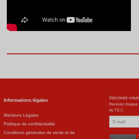
Inscrivez-vous
Informations légales
Recevez chaque mo
du T.E.C .
Mentions Légales
Politique de confidentialité
Conditions générales de vente et de
*