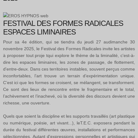
FESTIVAL DES FORMES RADICALES
ESPACES LIMINAIRES
Pour sa 4e édition, qui se tiendra du jeudi 27 audimanche 30
novembre 2025, le Festival des Formes Radicales invite les artistes
à proposer tout proje tqui explore le thème de la liminalité, c'est-à-
dire les espaces liminaires, les zones de passage, de flottement,
d'entre-deux. Dans ces territoires instables, souvent perçus comme
inconfortables, l’art trouve un terrain d’expérimentation unique.
C’est ici que les formes se croisent, se mélangent, se transforment.
Ce sont des lieux de rencontre entre le fragmentaire et le total,
l’achèvement et l’inachevé, où la diversité des discours devient une
richesse, une ouverture.
Quels que soient la discipline et les supports travaillés (art plastique
ou numérique, poésie, art vivant...), leT.E.C. exposera pendant la
durée du festival différentes œuvres, installations et performances
sélectionnées. Autant d'expressions personnelles et artistiques qui