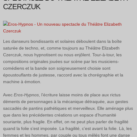
CZERCZUK
Les danseurs bondissants et solaires déboulent dans la boîte
saturée de techno, et, comme toujours au Théâtre Elizabeth
Czerczuk, nous hypnotisent ou nous enjôlent. Tour-à-tour, les
compositions originales jouées sur scène par les musiciens-
comédiens et la bande son soigneusement choisie sont
époustouflants de justesse, raccord avec la chorégraphie et la
machine à émotion.
Avec
Eros-Hypnos
, l’écriture laisse moins de place aux rictus
déments de personnages à la mécanique détraquée, aux gestes
saccadés de pantins pathétiques et merveilleux. Elle aménage plus
que dans les précédentes créations un espace d’humanité
souriante, plus fragile. En effet, on ne peut plus parler de fragilité
quand la folie s’est imposée. La fragilité, c’est avant la folie. Là, les
femmes et les hommes, par couple ou tous mêlés font une danse