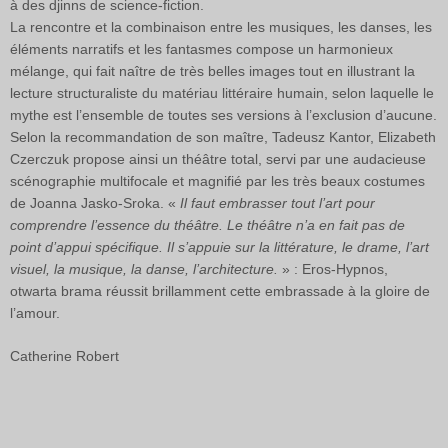
à des djinns de science-fiction.
La rencontre et la combinaison entre les musiques, les danses, les
éléments narratifs et les fantasmes compose un harmonieux
mélange, qui fait naître de très belles images tout en illustrant la
lecture structuraliste du matériau littéraire humain, selon laquelle le
mythe est l’ensemble de toutes ses versions à l’exclusion d’aucune.
Selon la recommandation de son maître, Tadeusz Kantor, Elizabeth
Czerczuk propose ainsi un théâtre total, servi par une audacieuse
scénographie multifocale et magnifié par les très beaux costumes
de Joanna Jasko-Sroka. «
Il faut embrasser tout l’art pour
comprendre l’essence du théâtre. Le théâtre n’a en fait pas de
point d’appui spécifique. Il s’appuie sur la littérature, le drame, l’art
visuel, la musique, la danse, l’architecture.
» : Eros-Hypnos,
otwarta brama réussit brillamment cette embrassade à la gloire de
l’amour.
Catherine Robert