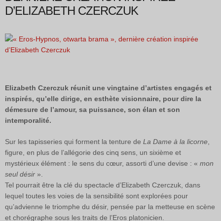
D’ELIZABETH CZERCZUK
Elizabeth Czerczuk réunit une vingtaine d’artistes engagés et
inspirés, qu’elle dirige, en esthète visionnaire, pour dire la
démesure de l’amour, sa puissance, son élan et son
intemporalité.
Sur les tapisseries qui forment la tenture de
La Dame à la licorne
,
figure, en plus de l’allégorie des cinq sens, un sixième et
mystérieux élément : le sens du cœur, assorti d’une devise : «
mon
seul désir
».
Tel pourrait être la clé du spectacle d’Elizabeth Czerczuk, dans
lequel toutes les voies de la sensibilité sont explorées pour
qu’advienne le triomphe du désir, pensée par la metteuse en scène
et chorégraphe sous les traits de l’Eros platonicien.