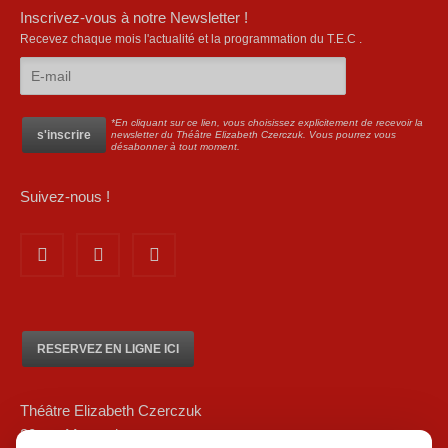
Inscrivez-vous à notre Newsletter !
Recevez chaque mois l'actualité et la programmation du T.E.C .
*En cliquant sur ce lien, vous choisissez explicitement de recevoir la
newsletter du Théâtre Elizabeth Czerczuk. Vous pourrez vous
désabonner à tout moment.
Suivez-nous !
RESERVEZ EN LIGNE ICI
Théâtre Elizabeth Czerczuk
20 rue Marsoulan