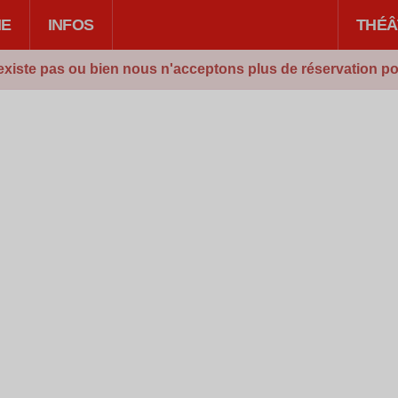
IE
INFOS
THÉÂ
existe pas ou bien nous n'acceptons plus de réservation po