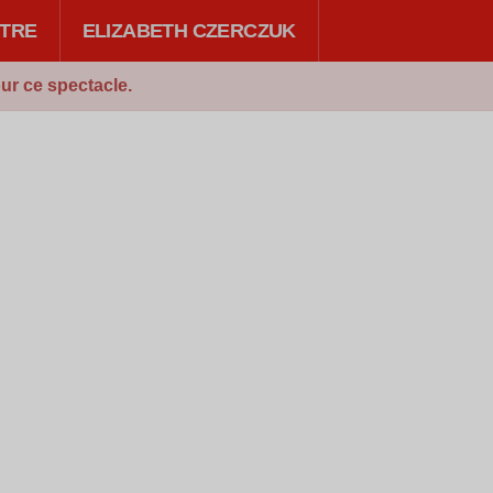
TRE
ELIZABETH CZERCZUK
ur ce spectacle.