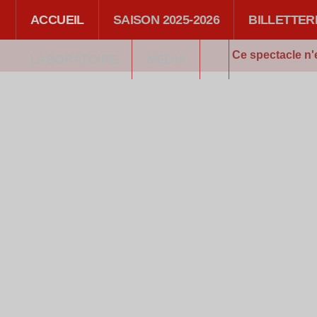
ACCUEIL
SAISON 2025-2026
BILLETTER
Ce spectacle n'
LABORATOIRE
MÉDIA