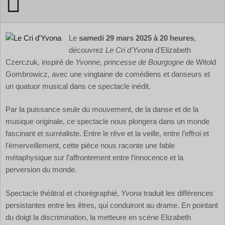
Le
samedi 29 mars 2025 à 20 heures
,
découvrez
Le Cri d'Yvona
d'Elizabeth
Czerczuk
,
inspiré de
Yvonne, princesse de Bourgogne
de Witold
Gombrowicz
,
avec une vingtaine de comédiens et danseurs et
un quatuor musical dans ce spectacle inédit.
Par la puissance seule du mouvement, de la danse et de la
musique originale, ce spectacle nous plongera dans un monde
fascinant et surréaliste. Entre le rêve et la veille, entre l’effroi et
l’émerveillement, cette pièce nous raconte une fable
métaphysique sur l’affrontement entre l’innocence et la
perversion du monde.
Spectacle théâtral et chorégraphié,
Yvona
traduit les différences
persistantes entre les êtres, qui conduiront au drame. En pointant
du doigt la discrimination, la metteure en scène Elizabeth