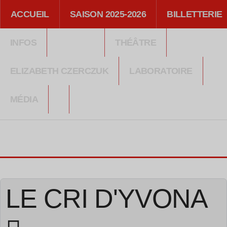
ACCUEIL
SAISON 2025-2026
BILLETTERIE
INFOS
THÉÂTRE
ELIZABETH CZERCZUK
LABORATOIRE
MÉDIA
LE CRI D'YVONA