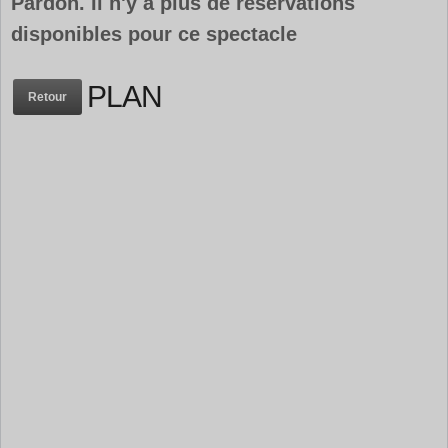
Pardon. Il n'y a plus de réservations
disponibles pour ce spectacle
PLAN
Retour