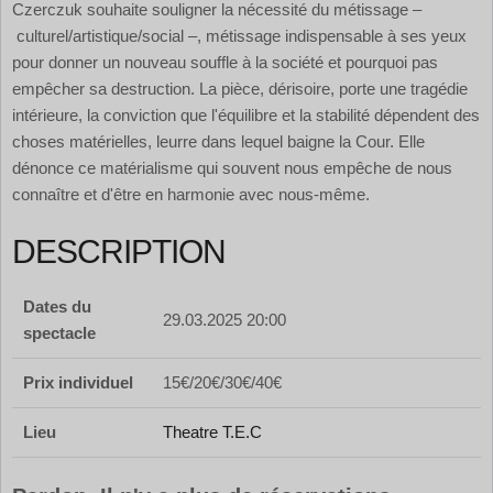
Czerczuk souhaite souligner la nécessité du métissage –
culturel/artistique/social –, métissage indispensable à ses yeux
pour donner un nouveau souffle à la société et pourquoi pas
empêcher sa destruction. La pièce, dérisoire, porte une tragédie
intérieure, la conviction que l'équilibre et la stabilité dépendent des
choses matérielles, leurre dans lequel baigne la Cour. Elle
dénonce ce matérialisme qui souvent nous empêche de nous
connaître et d'être en harmonie avec nous-même.
DESCRIPTION
Dates du
29.03.2025 20:00
spectacle
Prix individuel
15€/20€/30€/40€
Lieu
Theatre T.E.C