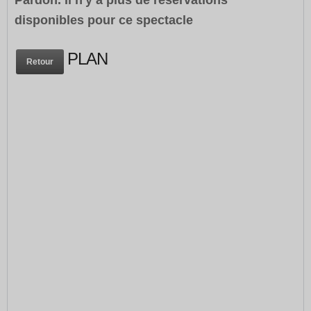
Pardon. Il n'y a plus de réservations
disponibles pour ce spectacle
PLAN
Retour