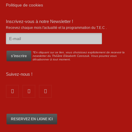
Politique de cookies
Inscrivez-vous à notre Newsletter !
Recevez chaque mois l'actualité et la programmation du T.E.C .
*En cliquant sur ce lien, vous choisissez explicitement de recevoir la
newsletter du Théâtre Elizabeth Czerczuk. Vous pourrez vous
désabonner à tout moment.
Suivez-nous !
RESERVEZ EN LIGNE ICI