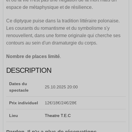
espace de métaphysique et de résilience.
Ce diptyque puise dans la tradition littéraire polonaise.
Les courants du romantisme et du symbolisme s'y
renouvellent, dans une forme originale qui cherche ses
contours au sein d'un dramaturgie du corps.
Nombre de places limité
.
DESCRIPTION
Dates du
25.10.2025 20:00
spectacle
Prix individuel
12€/18€/24€/28€
Lieu
Theatre T.E.C