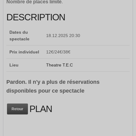
Nombre de places limité
.
DESCRIPTION
Dates du
18.12.2025 20:30
spectacle
Prix individuel
12€/24€/38€
Lieu
Theatre T.E.C
Pardon. Il n'y a plus de réservations
disponibles pour ce spectacle
PLAN
Retour