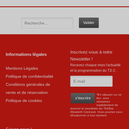
Inscrivez-vous à notre
Informations légales
Newsletter !
Recevez chaque mois l'actualité
Mentions Légales
et la programmation du T.E.C .
Politique de confidentialité
Conditions générales de
vente et de réservation
*En cliquant sur ce
lien, vous
Politique de cookies
choisissez
explicitement de
recevoir la newsletter du Théâtre
Elizabeth Czerczuk. Vous pourrez vous
désabonner à tout moment.