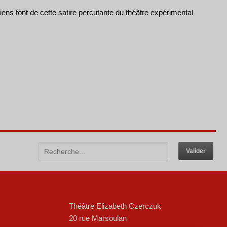
ens font de cette satire percutante du théâtre expérimental
Théâtre Elizabeth Czerczuk
20 rue Marsoulan