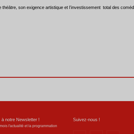
 théâtre, son exigence artistique et l'investissement total des comédi
 à notre Newsletter !
Suivez-nous !
is l'actualité et la programmation