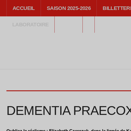
ACCUEIL
SAISON 2025-2026
BILLETTER
LABORATOIRE
MÉDIA
DEMENTIA PRAECOX 
Oubliez le réalisme : Elizabeth Czerczuk, dans la lignée de K