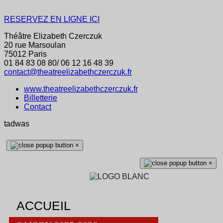
RESERVEZ EN LIGNE ICI
Théâtre Elizabeth Czerczuk
20 rue Marsoulan
75012 Paris
01 84 83 08 80/ 06 12 16 48 39
contact@theatreelizabethczerczuk.fr
www.theatreelizabethczerczuk.fr
Billetterie
Contact
tadwas
×
×
ACCUEIL