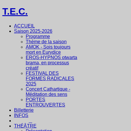
T.E.C.
ACCUEIL
Saison 2025-2026
Programme
Thème de la saison
AMOK - Sois toujours
mort en Eurydice
EROS-HYPNOS otwarta
brama, en processus
créatif
FESTIVAL DES
FORMES RADICALES
2025
Concert Cathartique -
Méditation des sens
PORTES
ENTROUVERTES
Billetterie
INFOS
THÉÂTRE