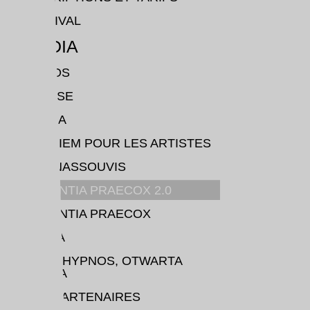
FESTIVAL
MÉDIA
VIDÉOS
PRESSE
YVONA
REQUIEM POUR LES ARTISTES
LES INASSOUVIS
DEMENTIA PRAECOX 2.0
DEMENTIA PRAECOX
MATKA
EROS-HYPNOS, OTWARTA
BRAMA
NOS PARTENAIRES