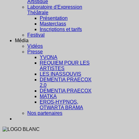
Artistique
Laboratoire d'Expression
Théâtrale
Présentation
Masterclass
Inscriptions et tarifs
Festival
Média
Vidéos
Presse
YVONA
REQUIEM POUR LES
ARTISTES
LES INASSOUVIS
DEMENTIA PRAECOX
2.0
DEMENTIA PRAECOX
MATKA
EROS-HYPNOS,
OTWARTA BRAMA
Nos partenaires