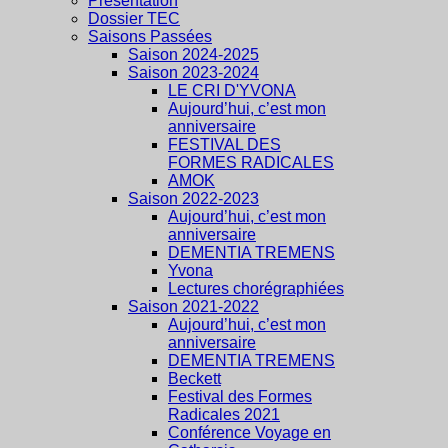
Présentation
Dossier TEC
Saisons Passées
Saison 2024-2025
Saison 2023-2024
LE CRI D'YVONA
Aujourd’hui, c’est mon
anniversaire
FESTIVAL DES
FORMES RADICALES
AMOK
Saison 2022-2023
Aujourd’hui, c’est mon
anniversaire
DEMENTIA TREMENS
Yvona
Lectures chorégraphiées
Saison 2021-2022
Aujourd’hui, c’est mon
anniversaire
DEMENTIA TREMENS
Beckett
Festival des Formes
Radicales 2021
Conférence Voyage en