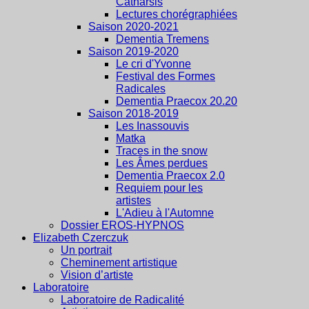
Catharsis
Lectures chorégraphiées
Saison 2020-2021
Dementia Tremens
Saison 2019-2020
Le cri d'Yvonne
Festival des Formes
Radicales
Dementia Praecox 20.20
Saison 2018-2019
Les Inassouvis
Matka
Traces in the snow
Les Âmes perdues
Dementia Praecox 2.0
Requiem pour les
artistes
L'Adieu à l'Automne
Dossier EROS-HYPNOS
Elizabeth Czerczuk
Un portrait
Cheminement artistique
Vision d’artiste
Laboratoire
Laboratoire de Radicalité