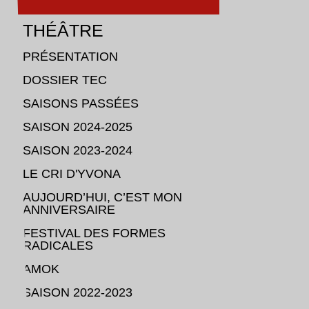
THÉÂTRE
instagram
PRÉSENTATION
DOSSIER TEC
facebook
SAISONS PASSÉES
SAISON 2024-2025
SAISON 2023-2024
LE CRI D'YVONA
AUJOURD’HUI, C’EST MON
ANNIVERSAIRE
FESTIVAL DES FORMES
RADICALES
AMOK
SAISON 2022-2023