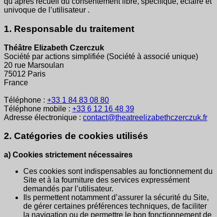
qu’après recueil du consentement libre, spécifique, éclairé et
univoque de l’utilisateur .
1. Responsable du traitement
Théâtre Elizabeth Czerczuk
Société par actions simplifiée (Société à associé unique)
20 rue Marsoulan
75012 Paris
France
Téléphone :
+33 1 84 83 08 80
Téléphone mobile :
+33 6 12 16 48 39
Adresse électronique :
contact@theatreelizabethczerczuk.fr
2. Catégories de cookies utilisés
a) Cookies strictement nécessaires
Ces cookies sont indispensables au fonctionnement du
Site et à la fourniture des services expressément
demandés par l’utilisateur.
Ils permettent notamment d’assurer la sécurité du Site,
de gérer certaines préférences techniques, de faciliter
la navigation ou de permettre le bon fonctionnement de