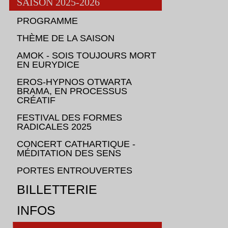
SAISON 2025-2026
PROGRAMME
THÈME DE LA SAISON
AMOK - SOIS TOUJOURS MORT
EN EURYDICE
EROS-HYPNOS OTWARTA
BRAMA, EN PROCESSUS
CRÉATIF
FESTIVAL DES FORMES
RADICALES 2025
CONCERT CATHARTIQUE -
MÉDITATION DES SENS
PORTES ENTROUVERTES
BILLETTERIE
youtube
INFOS