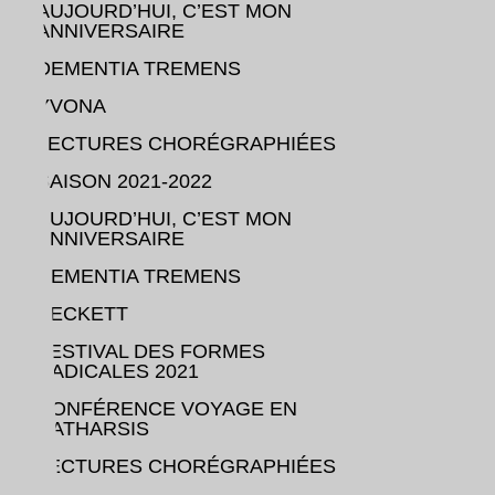
AUJOURD’HUI, C’EST MON
ANNIVERSAIRE
DEMENTIA TREMENS
YVONA
LECTURES CHORÉGRAPHIÉES
SAISON 2021-2022
AUJOURD’HUI, C’EST MON
ANNIVERSAIRE
DEMENTIA TREMENS
BECKETT
FESTIVAL DES FORMES
RADICALES 2021
CONFÉRENCE VOYAGE EN
CATHARSIS
LECTURES CHORÉGRAPHIÉES