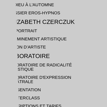
L'ADIEU À L'AUTOMNE
DOSSIER EROS-HYPNOS
ELIZABETH CZERCZUK
UN PORTRAIT
CHEMINEMENT ARTISTIQUE
VISION D’ARTISTE
LABORATOIRE
LABORATOIRE DE RADICALITÉ
ARTISTIQUE
LABORATOIRE D'EXPRESSION
THÉÂTRALE
PRÉSENTATION
MASTERCLASS
INSCRIPTIONS ET TARIFS