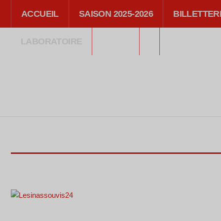
ACCUEIL
SAISON 2025-2026
BILLETTER
LABORATOIRE
MÉDIA