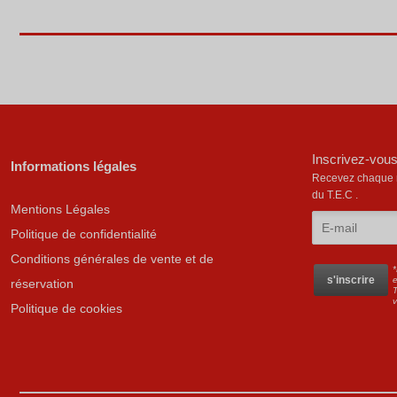
Inscrivez-vous
Informations légales
Recevez chaque mo
du T.E.C .
Mentions Légales
Politique de confidentialité
Conditions générales de vente et de
*
e
réservation
T
Politique de cookies