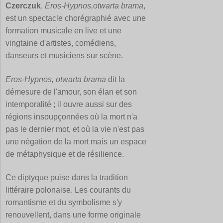
Czerczuk
,
Eros-Hypnos,otwarta brama
,
est un spectacle chorégraphié avec une
formation musicale en live et une
vingtaine d'artistes, comédiens,
danseurs et musiciens sur scène.
Eros-Hypnos, otwarta brama
dit la
démesure de l'amour, son élan et son
intemporalité ; il ouvre aussi sur des
régions insoupçonnées où la mort n'a
pas le dernier mot, et où la vie n'est pas
une négation de la mort mais un espace
de métaphysique et de résilience.
Ce diptyque puise dans la tradition
littéraire polonaise. Les courants du
romantisme et du symbolisme s'y
renouvellent, dans une forme originale