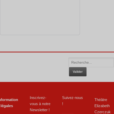
Inscrivez-
Suivez-nous
nformation
Théâtre
vous à notre
!
 légales
Elizabeth
Newsletter !
Czerczuk