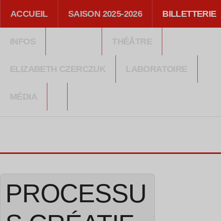
ACCUEIL
SAISON 2025-2026
BILLETTERIE
INFOS
THÉÂTRE
ELIZABETH CZERCZUK
LABORATOIRE
MÉDIA
PROCESSU