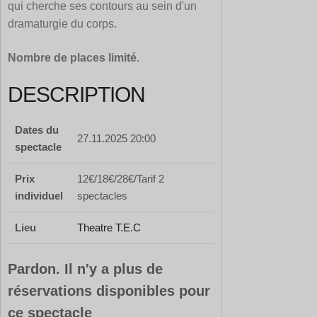
qui cherche ses contours au sein d'un
dramaturgie du corps.
Nombre de places limité
.
DESCRIPTION
Dates du
27.11.2025 20:00
spectacle
Prix
12€/18€/28€/Tarif 2
individuel
spectacles
Lieu
Theatre T.E.C
Pardon. Il n'y a plus de
réservations disponibles pour
ce spectacle