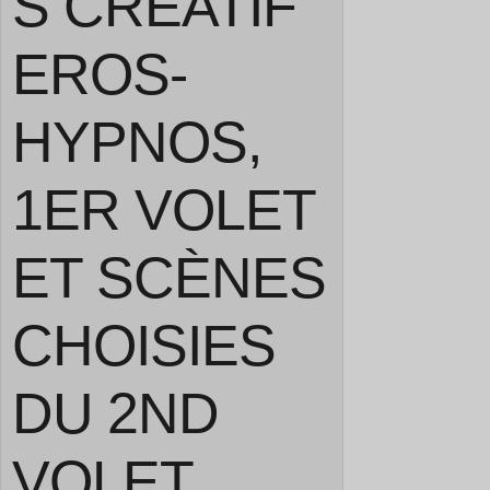
S CRÉATIF
EROS-
HYPNOS,
1ER VOLET
ET SCÈNES
CHOISIES
DU 2ND
VOLET