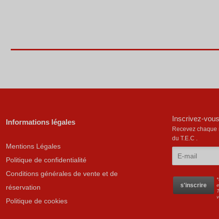
Inscrivez-vous
Informations légales
Recevez chaque mo
du T.E.C .
Mentions Légales
Politique de confidentialité
Conditions générales de vente et de
*
e
réservation
T
Politique de cookies