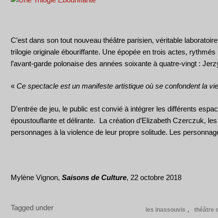
C’est dans son tout nouveau théâtre parisien, véritable laboratoi
trilogie originale ébouriffante. Une épopée en trois actes, rythmé
l’avant-garde polonaise des années soixante à quatre-vingt : Jer
«
Ce spectacle est un manifeste artistique où se confondent la vie e
D’entrée de jeu, le public est convié à intégrer les différents esp
époustouflante et délirante. La création d’Elizabeth Czerczuk, 
personnages à la violence de leur propre solitude. Les personnages
Mylène Vignon,
Saisons de Culture
, 22 octobre 2018
Tagged under
les inassouvis
théâtre 