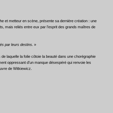
phe et metteur en scène, présente sa dernière création : une
s, mais reliés entre eux par l’esprit des grands maîtres de
és par leurs destins.
»
s de laquelle la folie côtoie la beauté dans une chorégraphie
timent oppressant d’un manque désespéré qui renvoie les
œuvre de Witkiewicz.