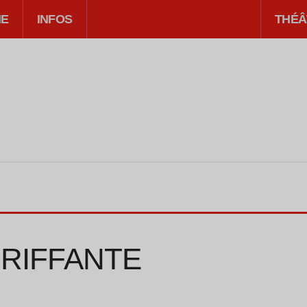
IE
INFOS
THÉÂ
URIFFANTE