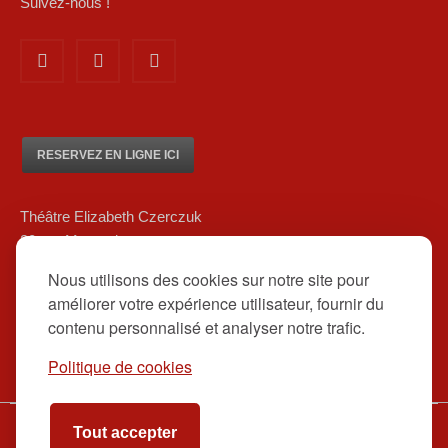
Suivez-nous !
RESERVEZ EN LIGNE ICI
Théâtre Elizabeth Czerczuk
20 rue Marsoulan
75012 Paris
Nous utilisons des cookies sur notre site pour
01 84 83 08 80/ 06 12 16 48 39
améliorer votre expérience utilisateur, fournir du
contact@theatreelizabethczerczuk.fr
contenu personnalisé et analyser notre trafic.
Politique de cookies
Tout accepter