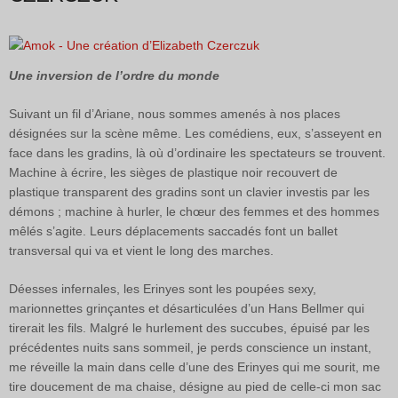
Une inversion de l’ordre du monde
Suivant un fil d’Ariane, nous sommes amenés à nos places
désignées sur la scène même. Les comédiens, eux, s’asseyent en
face dans les gradins, là où d’ordinaire les spectateurs se trouvent.
Machine à écrire, les sièges de plastique noir recouvert de
plastique transparent des gradins sont un clavier investis par les
démons ; machine à hurler, le chœur des femmes et des hommes
mêlés s’agite. Leurs déplacements saccadés font un ballet
transversal qui va et vient le long des marches.
Déesses infernales, les Erinyes sont les poupées sexy,
marionnettes grinçantes et désarticulées d’un Hans Bellmer qui
tirerait les fils. Malgré le hurlement des succubes, épuisé par les
précédentes nuits sans sommeil, je perds conscience un instant,
me réveille la main dans celle d’une des Erinyes qui me sourit, me
tire doucement de ma chaise, désigne au pied de celle-ci mon sac