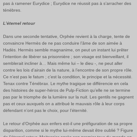
pas à ramener Eurydice ; Eurydice ne réussit pas à s’arracher des
ténèbres.
L’éternel retour
Dans une seconde tentative, Orphée revient à la charge, tente de
convaincre Hermès de ne pas conduire l’âme de son aimée à
Hadès. Hermès semble magnanime, on peut un instant lui prêter
l’intention de libérer sa prisonnière ; son visage est bienveillant, il
semblerait incliner à… Mais même lui – le dieu -, ne peut aller
contre les lois d’airain de la nature, à l’encontre de son propre rôle.
Ce n’est pas le fatum ; c’est la condition, le principe et la nécessité.
Tenax contre Ténébrax. Le mythe tragique se différencie en cela
des histoires de super-héros de Pulp-Fiction qu’elle ne se termine
pas par le triomphe de la lumière sur la nuit. Les gentils ne gagnent
pas et ceux auxquels on a attribué le mauvais rôle à leur corps
défendant n’ont pas le choix, pour l’éternité.
Le retour d’Orphée aux enfers est-il une préfiguration de sa propre
disparition, comme si le mythe lui-même devait être oublié ? Figure