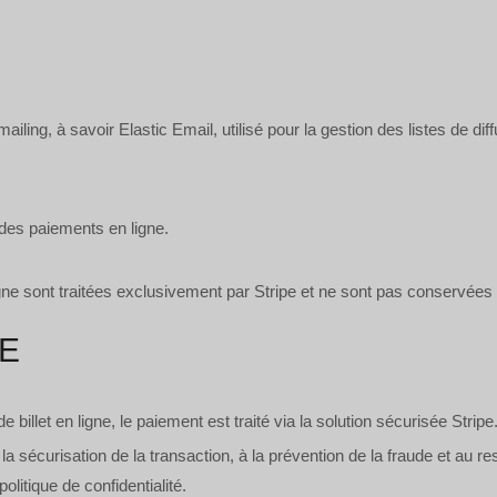
ling, à savoir Elastic Email, utilisé pour la gestion des listes de dif
 des paiements en ligne.
ne sont traitées exclusivement par Stripe et ne sont pas conservées
PE
 billet en ligne, le paiement est traité via la solution sécurisée Stripe
 sécurisation de la transaction, à la prévention de la fraude et au re
litique de confidentialité.