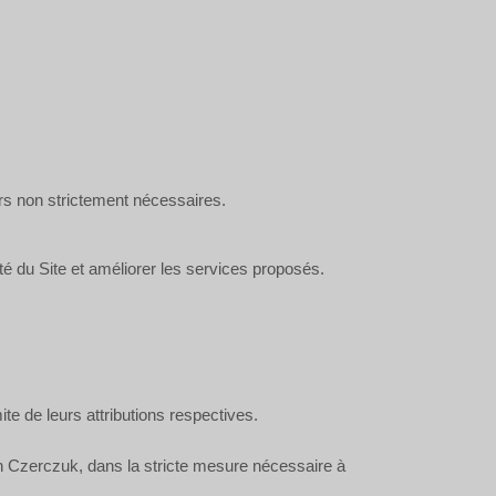
urs non strictement nécessaires.
é du Site et améliorer les services proposés.
e de leurs attributions respectives.
h Czerczuk, dans la stricte mesure nécessaire à