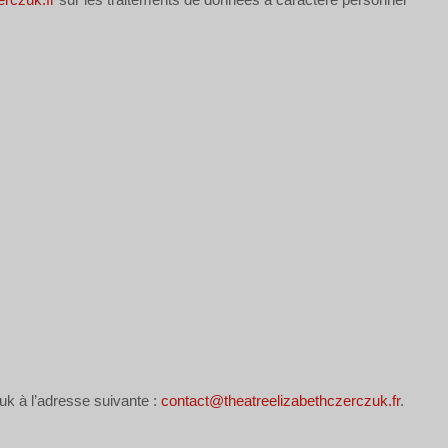
zuk à l’adresse suivante :
contact@theatreelizabethczerczuk.fr
.