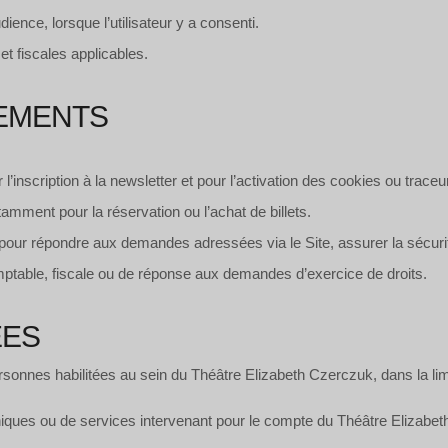
ience, lorsque l’utilisateur y a consenti.
t fiscales applicables.
TEMENTS
nscription à la newsletter et pour l’activation des cookies ou trace
amment pour la réservation ou l’achat de billets.
pour répondre aux demandes adressées via le Site, assurer la sécurit
mptable, fiscale ou de réponse aux demandes d’exercice de droits.
ÉES
nnes habilitées au sein du Théâtre Elizabeth Czerczuk, dans la limit
niques ou de services intervenant pour le compte du Théâtre Elizabet