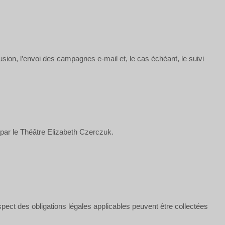
fusion, l’envoi des campagnes e-mail et, le cas échéant, le suivi
 par le Théâtre Elizabeth Czerczuk.
.
spect des obligations légales applicables peuvent être collectées