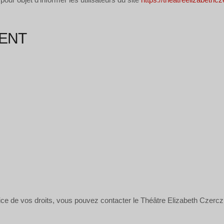
MENT
rcice de vos droits, vous pouvez contacter le Théâtre Elizabeth Czerc