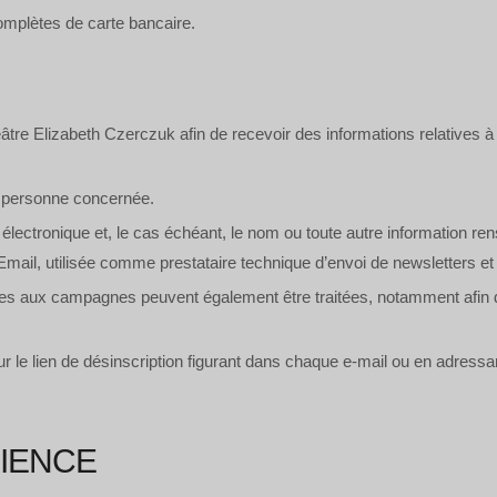
mplètes de carte bancaire.
éâtre Elizabeth Czerczuk afin de recevoir des informations relatives à
la personne concernée.
tronique et, le cas échéant, le nom ou toute autre information rensei
 Email, utilisée comme prestataire technique d’envoi de newsletters 
ves aux campagnes peuvent également être traitées, notamment afin de 
ur le lien de désinscription figurant dans chaque e-mail ou en adress
DIENCE