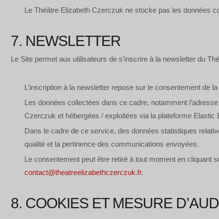
Le Théâtre Elizabeth Czerczuk ne stocke pas les données co
7. NEWSLETTER
Le Site permet aux utilisateurs de s’inscrire à la newsletter du Th
L’inscription à la newsletter repose sur le consentement de 
Les données collectées dans ce cadre, notamment l’adresse élec
Czerczuk et hébergées / exploitées via la plateforme Elastic
Dans le cadre de ce service, des données statistiques relati
qualité et la pertinence des communications envoyées.
Le consentement peut être retiré à tout moment en cliquant s
contact@theatreelizabethczerczuk.fr
.
8. COOKIES ET MESURE D’AU