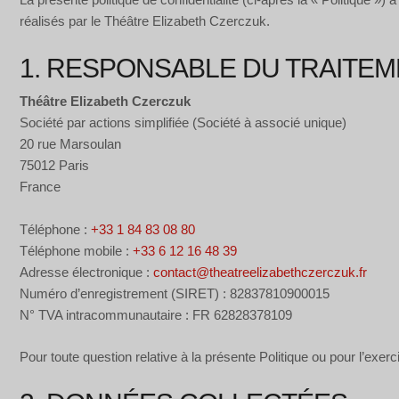
réalisés par le Théâtre Elizabeth Czerczuk.
1. RESPONSABLE DU TRAITE
Théâtre Elizabeth Czerczuk
Société par actions simplifiée (Société à associé unique)
20 rue Marsoulan
75012 Paris
France
Téléphone :
+33 1 84 83 08 80
Téléphone mobile :
+33 6 12 16 48 39
Adresse électronique :
contact@theatreelizabethczerczuk.fr
Numéro d’enregistrement (SIRET) : 82837810900015
N° TVA intracommunautaire : FR 62828378109
Pour toute question relative à la présente Politique ou pour l’exe