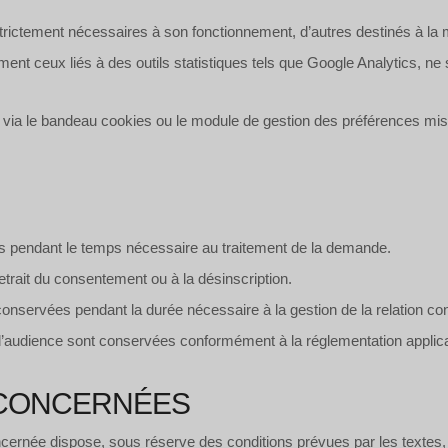
 strictement nécessaires à son fonctionnement, d’autres destinés à la m
nt ceux liés à des outils statistiques tels que Google Analytics, n
x via le bandeau cookies ou le module de gestion des préférences mis à
 pendant le temps nécessaire au traitement de la demande.
trait du consentement ou à la désinscription.
onservées pendant la durée nécessaire à la gestion de la relation con
d’audience sont conservées conformément à la réglementation applic
 CONCERNÉES
ernée dispose, sous réserve des conditions prévues par les textes, 