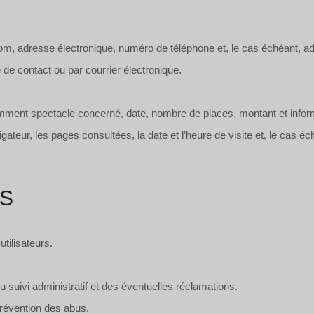
om, adresse électronique, numéro de téléphone et, le cas échéant, ad
de contact ou par courrier électronique.
tamment spectacle concerné, date, nombre de places, montant et info
igateur, les pages consultées, la date et l’heure de visite et, le cas 
TS
tilisateurs.
 suivi administratif et des éventuelles réclamations.
prévention des abus.