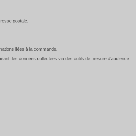
resse postale.
rmations liées à la commande.
échéant, les données collectées via des outils de mesure d’audience