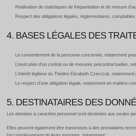
Réalisation de statistiques de fréquentation et de mesure d’aud
Respect des obligations légales, réglementaires, comptables e
4. BASES LÉGALES DES TRAI
Le consentement de la personne concernée, notamment pour l’i
L’exécution d’un contrat ou de mesures précontractuelles, not
L’intérêt légitime du Théâtre Elizabeth Czerczuk, notamment 
Le respect d’une obligation légale, notamment en matière co
5. DESTINATAIRES DES DONN
Les données à caractère personnel sont destinées aux seules perso
Elles peuvent également être transmises à des prestataires tech
l’accomplissement de leurs missions, notamment :