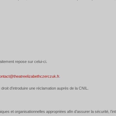
aitement repose sur celui-ci.
ontact@theatreelizabethczerczuk.fr
.
droit d’introduire une réclamation auprès de la CNIL.
 et organisationnelles appropriées afin d’assurer la sécurité, l’inté