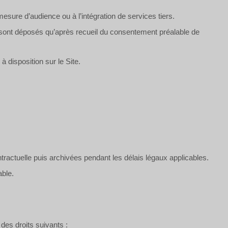
esure d’audience ou à l’intégration de services tiers.
e sont déposés qu’après recueil du consentement préalable de
 disposition sur le Site.
tractuelle puis archivées pendant les délais légaux applicables.
able.
des droits suivants :