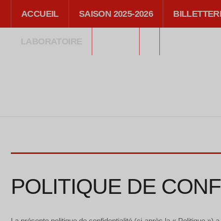
ACCUEIL
SAISON 2025-2026
BILLETTER
LABORATOIRE
MÉDIA
POLITIQUE DE CONF
La présente politique de confidentialité (ci-après la « Politique ») a