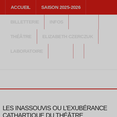
ACCUEIL
SAISON 2025-2026
BILLETTERIE
INFOS
THÉÂTRE
ELIZABETH CZERCZUK
LABORATOIRE
MÉDIA
LES INASSOUVIS OU L’EXUBÉRANCE
CATHARTIQUE DU THÉÂTRE