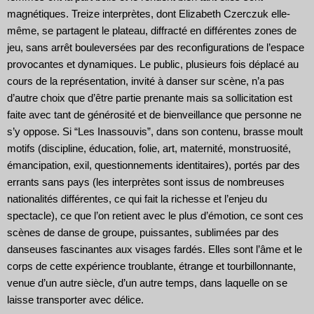
magnétiques. Treize interprètes, dont Elizabeth Czerczuk elle-
même, se partagent le plateau, diffracté en différentes zones de
jeu, sans arrêt bouleversées par des reconfigurations de l’espace
provocantes et dynamiques. Le public, plusieurs fois déplacé au
cours de la représentation, invité à danser sur scène, n’a pas
d’autre choix que d’être partie prenante mais sa sollicitation est
faite avec tant de générosité et de bienveillance que personne ne
s’y oppose. Si “Les Inassouvis”, dans son contenu, brasse moult
motifs (discipline, éducation, folie, art, maternité, monstruosité,
émancipation, exil, questionnements identitaires), portés par des
errants sans pays (les interprètes sont issus de nombreuses
nationalités différentes, ce qui fait la richesse et l’enjeu du
spectacle), ce que l’on retient avec le plus d’émotion, ce sont ces
scènes de danse de groupe, puissantes, sublimées par des
danseuses fascinantes aux visages fardés. Elles sont l’âme et le
corps de cette expérience troublante, étrange et tourbillonnante,
venue d’un autre siècle, d’un autre temps, dans laquelle on se
laisse transporter avec délice.