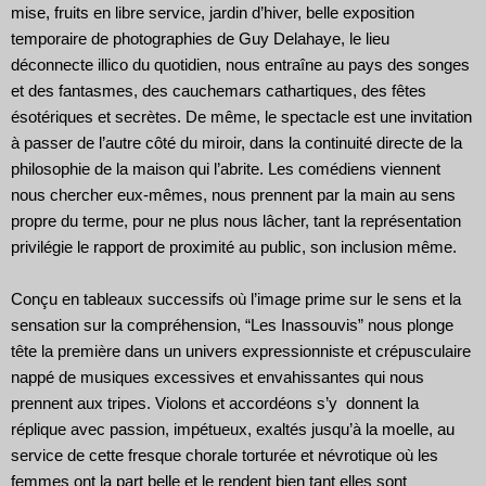
mise, fruits en libre service, jardin d’hiver, belle exposition
temporaire de photographies de Guy Delahaye, le lieu
déconnecte illico du quotidien, nous entraîne au pays des songes
et des fantasmes, des cauchemars cathartiques, des fêtes
ésotériques et secrètes. De même, le spectacle est une invitation
à passer de l’autre côté du miroir, dans la continuité directe de la
philosophie de la maison qui l’abrite. Les comédiens viennent
nous chercher eux-mêmes, nous prennent par la main au sens
propre du terme, pour ne plus nous lâcher, tant la représentation
privilégie le rapport de proximité au public, son inclusion même.
Conçu en tableaux successifs où l’image prime sur le sens et la
sensation sur la compréhension, “Les Inassouvis” nous plonge
tête la première dans un univers expressionniste et crépusculaire
nappé de musiques excessives et envahissantes qui nous
prennent aux tripes. Violons et accordéons s’y donnent la
réplique avec passion, impétueux, exaltés jusqu’à la moelle, au
service de cette fresque chorale torturée et névrotique où les
femmes ont la part belle et le rendent bien tant elles sont