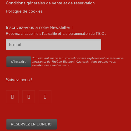
Conditions générales de vente et de réservation
Politique de cookies
Inscrivez-vous à notre Newsletter !
Recevez chaque mois l'actualité et la programmation du T.E.C .
*En cliquant sur ce lien, vous choisissez explicitement de recevoir la
newsletter du Théâtre Elizabeth Czerczuk. Vous pourrez vous
désabonner à tout moment.
Suivez-nous !
RESERVEZ EN LIGNE ICI