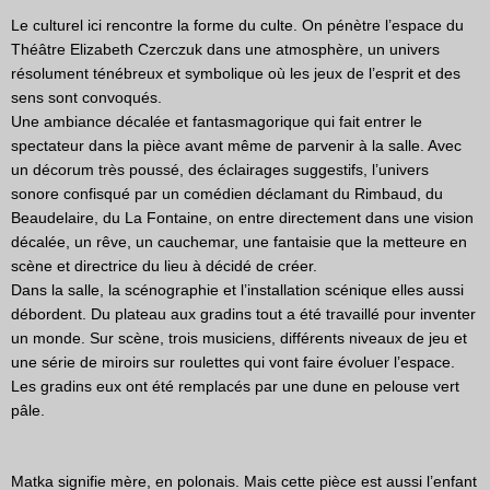
Le culturel ici rencontre la forme du culte. On pénètre l’espace du
Théâtre Elizabeth Czerczuk dans une atmosphère, un univers
résolument ténébreux et symbolique où les jeux de l’esprit et des
sens sont convoqués.
Une ambiance décalée et fantasmagorique qui fait entrer le
spectateur dans la pièce avant même de parvenir à la salle. Avec
un décorum très poussé, des éclairages suggestifs, l’univers
sonore confisqué par un comédien déclamant du Rimbaud, du
Beaudelaire, du La Fontaine, on entre directement dans une vision
décalée, un rêve, un cauchemar, une fantaisie que la metteure en
scène et directrice du lieu à décidé de créer.
Dans la salle, la scénographie et l’installation scénique elles aussi
débordent. Du plateau aux gradins tout a été travaillé pour inventer
un monde. Sur scène, trois musiciens, différents niveaux de jeu et
une série de miroirs sur roulettes qui vont faire évoluer l’espace.
Les gradins eux ont été remplacés par une dune en pelouse vert
pâle.
Matka signifie mère, en polonais. Mais cette pièce est aussi l’enfant