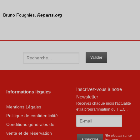
Bruno Fougniès,
Reparts.org
Inscrivez-vous à notre
Informations légales
Newsletter !
Recevez chaque mois l'actualité
Mentions Légales
et la programmation du T.E.C .
Politique de confidentialité
Conditions générales de
vente et de réservation
*En cliquant sur ce
lien, vous