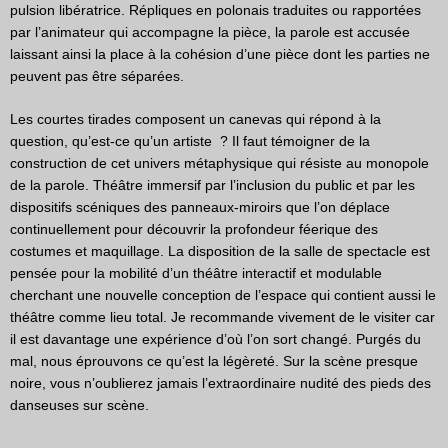
pulsion libératrice. Répliques en polonais traduites ou rapportées
par l’animateur qui accompagne la pièce, la parole est accusée
laissant ainsi la place à la cohésion d’une pièce dont les parties ne
peuvent pas être séparées.
Les courtes tirades composent un canevas qui répond à la
question, qu’est-ce qu’un artiste ? Il faut témoigner de la
construction de cet univers métaphysique qui résiste au monopole
de la parole. Théâtre immersif par l’inclusion du public et par les
dispositifs scéniques des panneaux-miroirs que l’on déplace
continuellement pour découvrir la profondeur féerique des
costumes et maquillage. La disposition de la salle de spectacle est
pensée pour la mobilité d’un théâtre interactif et modulable
cherchant une nouvelle conception de l’espace qui contient aussi le
théâtre comme lieu total. Je recommande vivement de le visiter car
il est davantage une expérience d’où l’on sort changé. Purgés du
mal, nous éprouvons ce qu’est la légèreté. Sur la scène presque
noire, vous n’oublierez jamais l’extraordinaire nudité des pieds des
danseuses sur scène.