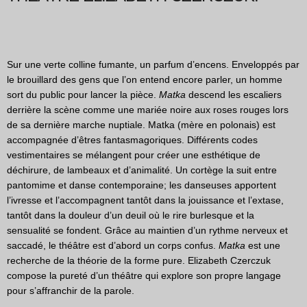
Sur une verte colline fumante, un parfum d’encens. Enveloppés par
le brouillard des gens que l’on entend encore parler, un homme
sort du public pour lancer la pièce.
Matka
descend les escaliers
derrière la scène comme une mariée noire aux roses rouges lors
de sa dernière marche nuptiale. Matka (mère en polonais) est
accompagnée d’êtres fantasmagoriques. Différents codes
vestimentaires se mélangent pour créer une esthétique de
déchirure, de lambeaux et d’animalité. Un cortège la suit entre
pantomime et danse contemporaine; les danseuses apportent
l’ivresse et l’accompagnent tantôt dans la jouissance et l’extase,
tantôt dans la douleur d’un deuil où le rire burlesque et la
sensualité se fondent. Grâce au maintien d’un rythme nerveux et
saccadé, le théâtre est d’abord un corps confus.
Matka
est une
recherche de la théorie de la forme pure. Elizabeth Czerczuk
compose la pureté d’un théâtre qui explore son propre langage
pour s’affranchir de la parole.