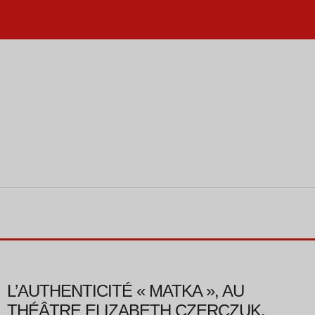
L’AUTHENTICITÉ « MATKA », AU
THÉÂTRE ELIZABETH CZERCZUK.